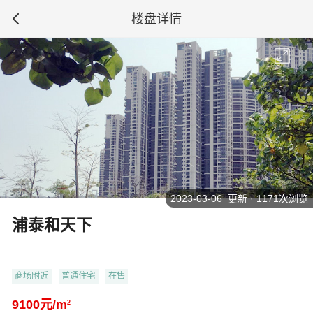
楼盘详情
2023-03-06 更新 · 1171次浏览
浦泰和天下
商场附近
普通住宅
在售
9100元/m
2