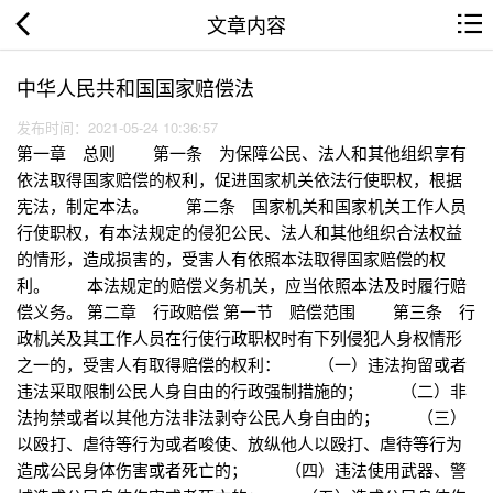
文章内容
中华人民共和国国家赔偿法
发布时间：2021-05-24 10:36:57
第一章 总则 第一条 为保障公民、法人和其他组织享有
依法取得国家赔偿的权利，促进国家机关依法行使职权，根据
宪法，制定本法。 第二条 国家机关和国家机关工作人员
行使职权，有本法规定的侵犯公民、法人和其他组织合法权益
的情形，造成损害的，受害人有依照本法取得国家赔偿的权
利。 本法规定的赔偿义务机关，应当依照本法及时履行赔
偿义务。 第二章 行政赔偿 第一节 赔偿范围 第三条 行
政机关及其工作人员在行使行政职权时有下列侵犯人身权情形
之一的，受害人有取得赔偿的权利： （一）违法拘留或者
违法采取限制公民人身自由的行政强制措施的； （二）非
法拘禁或者以其他方法非法剥夺公民人身自由的； （三）
以殴打、虐待等行为或者唆使、放纵他人以殴打、虐待等行为
造成公民身体伤害或者死亡的； （四）违法使用武器、警