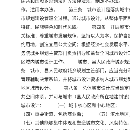
民共和国城乡规划法》等法律法规，制定本办法。
作，适用本办法。 第三条 城市设计是落实城市
市规划建设管理全过程。通过城市设计，从整体平面
特征、民族特色和时代风貌。 第四条 开展城市
关标准；尊重城市发展规律，坚持以人为本，保护自
约用地，创造宜居公共空间；根据经济社会发展水
务院城乡规划主管部门负责指导和监督全国城市设
区域内城市设计工作。 城市、县人民政府城乡规
条 城市、县人民政府城乡规划主管部门，应当充分
管理辅助决策系统，并将城市设计要求纳入城市规
地区城市设计。 第八条 总体城市设计应当确定
共空间体系，并可与城市（县人民政府所在地建制
城市设计： （一）城市核心区和中心地区；
（四）重要街道，包括商业街； （五）滨水地
（七）其他能够集中体现和塑造城市文化、风貌特