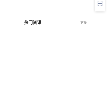
热门资讯
更多
1
· 中华人民共和国城市房地产管理法
2
· 中华人民共和国契税法
3
· 中华人民共和国城市维护建设税法
4
· 中华人民共和国国家赔偿法
5
· 中华人民共和国城乡规划法
6
· 中华人民共和国土地管理法
7
· 中华人民共和国继承法
8
· 中华人民共和国税收征收管理法