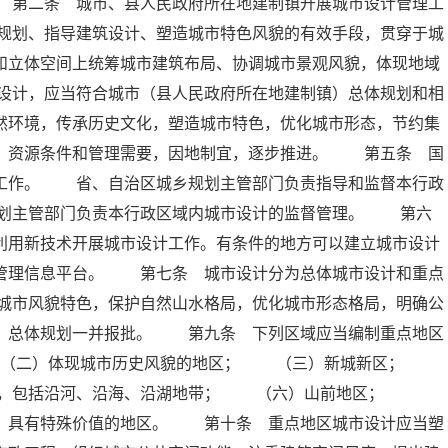
 第二条 城市、县人民政府所在地建制镇开展城市设计管理工
规划、指导建筑设计、塑造城市特色风貌的有效手段，贯穿于城
和立体空间上统筹城市建筑布局、协调城市景观风貌，体现地域
设计，应当符合城市（县人民政府所在地建制镇）总体规划和相
然环境，传承历史文化，塑造城市特色，优化城市形态，节约集
平、资源条件和管理需要，因地制宜，逐步推进。 第五条 国
计工作。 省、自治区城乡规划主管部门负责指导和监督本行政
划主管部门负责本行政区域内城市设计的监督管理。 第六
利用新技术开展城市设计工作。有条件的地方可以建立城市设计
划管理信息平台。 第七条 城市设计分为总体城市设计和重点
城市风貌特色，保护自然山水格局，优化城市形态格局，明确公
镇）总体规划一并报批。 第九条 下列区域应当编制重点地区
 （二）体现城市历史风貌的地区； （三）新城新区；
区，包括沿河、沿海、沿湖地带； （六）山前地区；
色，具有特殊价值的地区。 第十条 重点地区城市设计应当塑