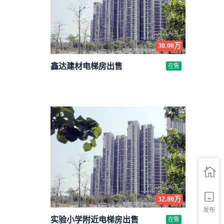
30.00万
鑫达建材电梯房出售
在售
32.80万
发布
实验小学附近电梯房出售
在售