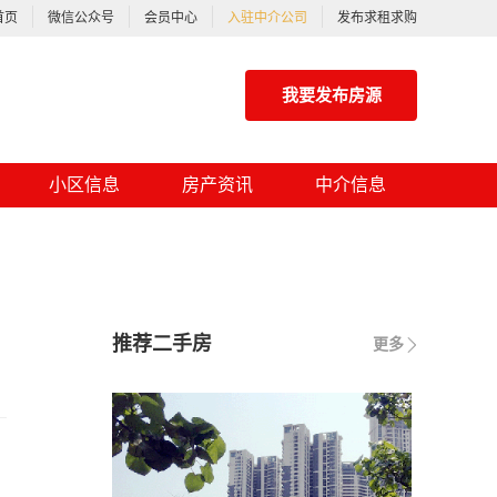
首页
微信公众号
会员中心
入驻中介公司
发布求租求购
我要发布房源
小区信息
房产资讯
中介信息
推荐二手房
更多