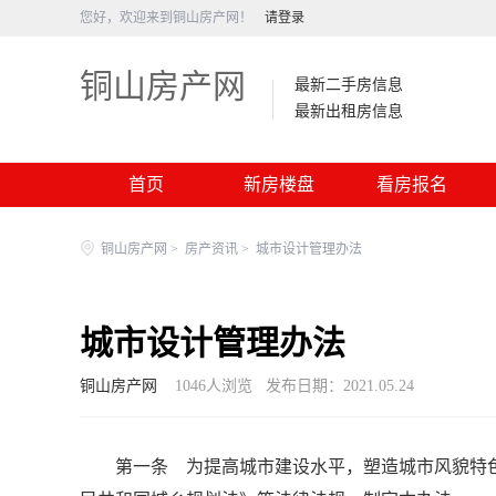
您好，欢迎来到铜山房产网！
请登录
铜山房产网
最新二手房信息
最新出租房信息
首页
新房楼盘
看房报名
铜山房产网
>
房产资讯
>
城市设计管理办法
城市设计管理办法
铜山房产网
1046
人浏览
发布日期：2021.05.24
第一条 为提高城市建设水平，塑造城市风貌特色