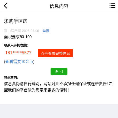
信息内容
求购学区房
铜山房产网 2026.08.06
举报
面积要求80-100
联系人手机/微信：
181****5577
点击查看完整信息
(
查看需要10金币
)
特此声明：
信息真伪请自行辨别，网站对此不承担任何保证或连带责任! 希
望我们的平台能为您带来更多的便利！